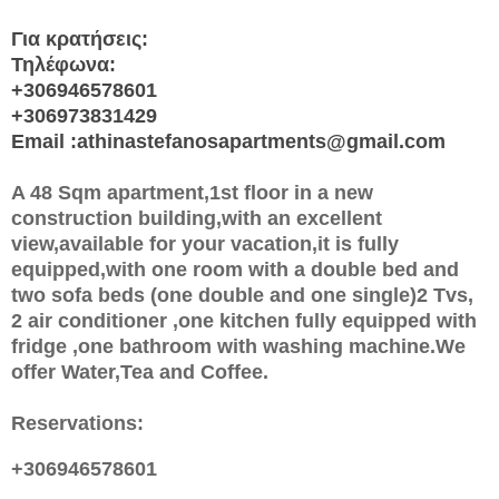
Για κρατήσεις:
Τηλέφωνα:
+306946578601
+306973831429
Email :athinastefanosapartments@gmail.com
A 48 Sqm apartment,1st floor in a new
construction building,with an excellent
view,available for your vacation,it is fully
equipped,with one room with a double bed and
two sofa beds (one double and one single)2 Tvs,
2 air conditioner ,one kitchen fully equipped with
fridge ,one bathroom with washing machine.We
offer Water,Tea and Coffee.
Reservations:
+306946578601