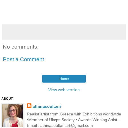
No comments:
Post a Comment
Home
View web version
ABOUT
athinasoultani
Realist artist from Greece with Exhibitions worldwide
•Member of Ukcps Society • Awards Winning Artist .
Email : athinasoultaniart@gmail.com