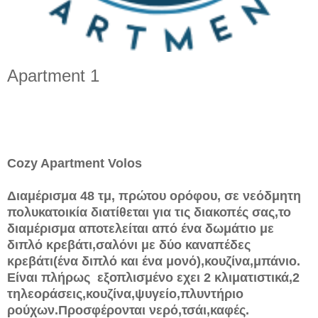
Apartment 1
Cozy Apartment Volos
Διαμέρισμα 48 τμ, πρώτου ορόφου, σε νεόδμητη
πολυκατοικία διατίθεται για τις διακοπές σας,το
διαμέρισμα αποτελείται από ένα δωμάτιο με
διπλό κρεβάτι,σαλόνι με δύο καναπέδες
κρεβάτι(ένα διπλό και ένα μονό),κουζίνα,μπάνιο.
Είναι πλήρως εξοπλισμένο εχει 2 κλιματιστικά,2
τηλεοράσεις,κουζίνα,ψυγείο,πλυντήριο
ρούχων.Προσφέρονται νερό,τσάι,καφές.